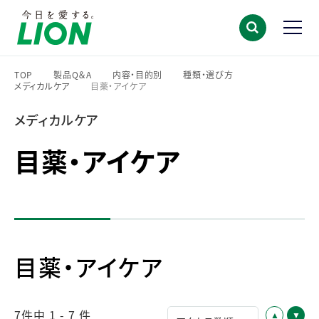
TOP
製品Q＆A
内容・目的別
種類・選び方
メディカルケア
目薬・アイケア
>
>
>
>
>
メディカルケア
目薬・アイケア
目薬・アイケア
7件中 1 - 7 件