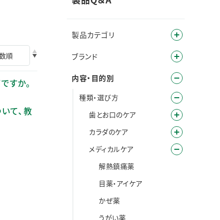
製品カテゴリ
ブランド
内容・目的別
ですか。
種類・選び方
ついて、教
歯とお口のケア
カラダのケア
メディカルケア
解熱鎮痛薬
目薬・アイケア
かぜ薬
うがい薬