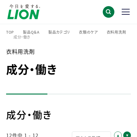
TOP
製品Q＆A
製品カテゴリ
衣類のケア
衣料用洗剤
成分・働き
>
>
>
>
>
衣料用洗剤
成分・働き
成分・働き
12件中 1 - 12