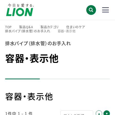
TOP
製品Q＆A
製品カテゴリ
住まいのケア
排水パイプ（排水管）のお手入れ
容器・表示他
>
>
>
>
>
排水パイプ（排水管）のお手入れ
容器・表示他
容器・表示他
1件中 1 - 1 件