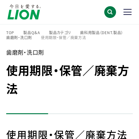
TOP
製品Q＆A
製品カテゴリ
歯科用製品（DENT.製品）
歯磨剤・洗口剤
使用期限・保管／廃棄方法
>
>
>
>
>
歯磨剤・洗口剤
使用期限・保管／廃棄方
法
使用期限・保管／廃棄方法