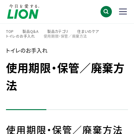
TOP
製品Q＆A
製品カテゴリ
住まいのケア
トイレのお手入れ
使用期限・保管／廃棄方法
>
>
>
>
>
トイレのお手入れ
使用期限・保管／廃棄方
法
使用期限・保管／廃棄方法