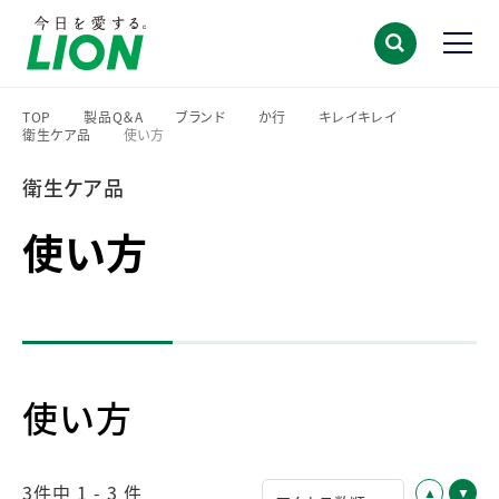
TOP
製品Q＆A
ブランド
か行
キレイキレイ
衛生ケア品
使い方
>
>
>
>
>
>
衛生ケア品
使い方
使い方
3件中 1 - 3 件