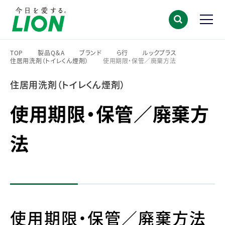
TOP
製品Q＆A
ブランド
ら行
ルックプラス
住居用洗剤（トイレくん煙剤）
使用期限・保管／廃棄方法
>
>
>
>
>
>
住居用洗剤（トイレくん煙剤）
使用期限・保管／廃棄方
法
使用期限・保管／廃棄方法