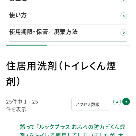
使い方
使用期限・保管／廃棄方法
住居用洗剤（トイレくん煙
剤）
25件中 1 - 25
件を表示
誤って「ルックプラス おふろの防カビくん煙
剤」をトイレで使用してしまいましたが、大