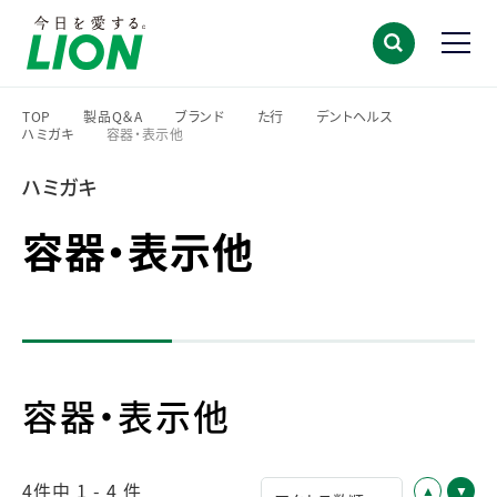
TOP
製品Q＆A
ブランド
た行
デントヘルス
ハミガキ
容器・表示他
>
>
>
>
>
>
ハミガキ
容器・表示他
容器・表示他
4件中 1 - 4 件