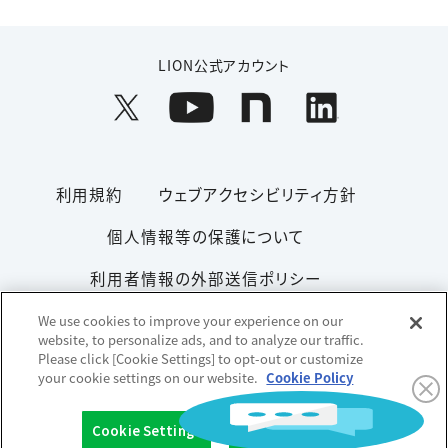
LION公式アカウント
利用規約
ウェブアクセシビリティ方針
個人情報等の保護について
利用者情報の外部送信ポリシー
ソーシャルメディアポリシー
サイトマップ
We use cookies to improve your experience on our
website, to personalize ads, and to analyze our traffic.
Please click [Cookie Settings] to opt-out or customize
your cookie settings on our website.
Cookie Policy
Copyright© 1996-2026 Lion Corporation. All rights reserved.
Cookie Settings
OK