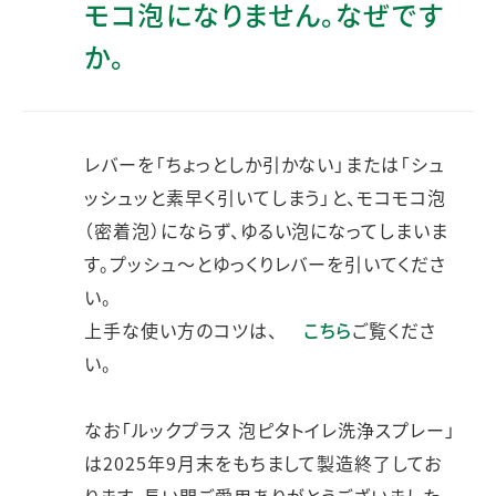
モコ泡になりません。なぜです
か。
レバーを「ちょっとしか引かない」または「シュ
ッシュッと素早く引いてしまう」と、モコモコ泡
（密着泡）にならず、ゆるい泡になってしまいま
す。プッシュ～とゆっくりレバーを引いてくださ
い。
上手な使い方のコツは、
こちら
ご覧くださ
い。
なお「ルックプラス 泡ピタトイレ洗浄スプレー」
は2025年9月末をもちまして製造終了してお
ります。長い間ご愛用ありがとうございました。