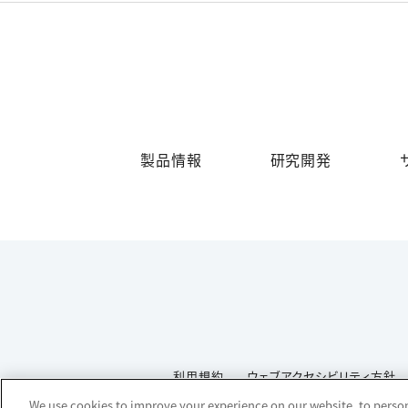
製品情報
研究開発
利用規約
ウェブアクセシビリティ方針
We use cookies to improve your experience on our website, to persona