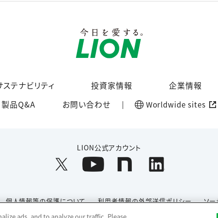
サステナビリティ
投資家情報
企業情報
製品Q&A
お問い合わせ
Worldwide sites
LION公式アカウント
個人情報等の保護について
利用者情報の外部送信ポリシー
ソー
lize ads, and to analyze our traffic. Please
Copyright© 1996-2026 Lion Corporation. All rights reserved.