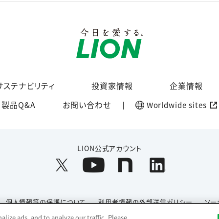
サステナビリティ
投資家情報
企業情報
製品Q&A
お問い合わせ
Worldwide sites
LION公式アカウント
個人情報等の保護について
利用者情報の外部送信ポリシー
ソー
lize ads, and to analyze our traffic. Please
Copyright© 1996-2026 Lion Corporation. All rights reserved.