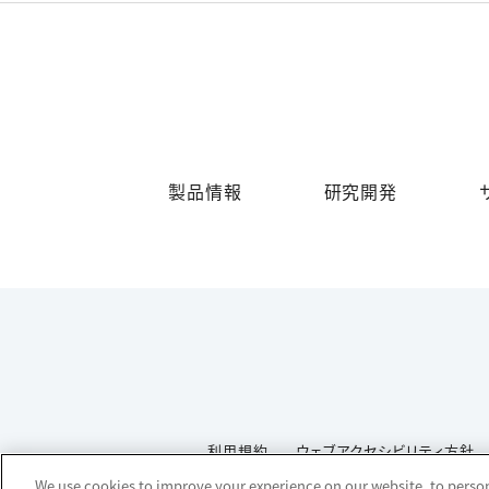
製品情報
研究開発
利用規約
ウェブアクセシビリティ方針
We use cookies to improve your experience on our website, to persona