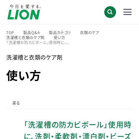
TOP
製品Q＆A
製品カテゴリ
衣類のケア
洗濯槽と衣類のケア剤
使い方
>
>
>
>
「洗濯槽の防カビボール」使用時に、...
>
>
洗濯槽と衣類のケア剤
使い方
戻る
「洗濯槽の防カビボール」使用時
に、洗剤・柔軟剤・漂白剤・ビーズ