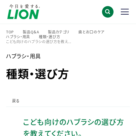
TOP
製品Q＆A
製品カテゴリ
歯とお口のケア
ハブラシ・用具
種類・選び方
>
>
>
>
こども向けのハブラシの選び方を教え...
>
>
ハブラシ・用具
種類・選び方
戻る
こども向けのハブラシの選び方
を教えてください。