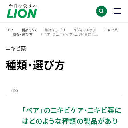
TOP
製品Q＆A
製品カテゴリ
メディカルケア
ニキビ薬
種類・選び方
「ペア」のニキビケア・ニキビ薬には...
>
>
>
>
>
>
ニキビ薬
種類・選び方
戻る
「ペア」のニキビケア・ニキビ薬に
はどのような種類の製品があり