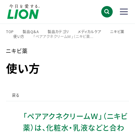
TOP
製品Q＆A
製品カテゴリ
メディカルケア
ニキビ薬
使い方
「ペアアクネクリームＷ」（ニキビ薬...
>
>
>
>
>
>
ニキビ薬
使い方
戻る
「ペアアクネクリームＷ」（ニキビ
薬）は、化粧水・乳液などと合わ