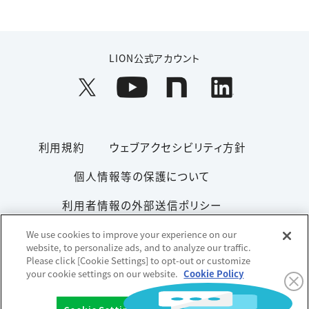
LION公式アカウント
利用規約
ウェブアクセシビリティ方針
個人情報等の保護について
利用者情報の外部送信ポリシー
ソーシャルメディアポリシー
サイトマップ
We use cookies to improve your experience on our
website, to personalize ads, and to analyze our traffic.
Please click [Cookie Settings] to opt-out or customize
your cookie settings on our website.
Cookie Policy
Copyright© 1996-2026 Lion Corporation. All rights reserved.