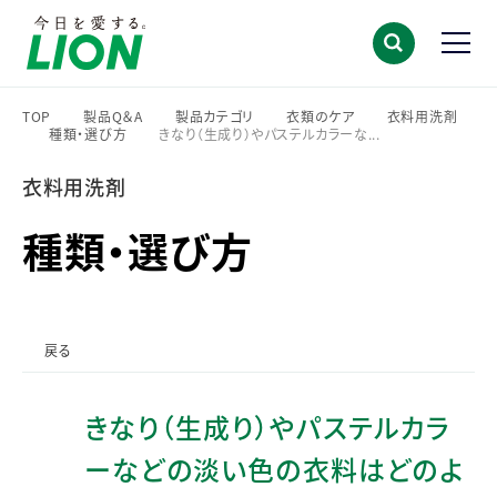
TOP
製品Q＆A
製品カテゴリ
衣類のケア
衣料用洗剤
種類・選び方
きなり（生成り）やパステルカラーな...
>
>
>
>
>
>
衣料用洗剤
種類・選び方
戻る
きなり（生成り）やパステルカラ
ーなどの淡い色の衣料はどのよ