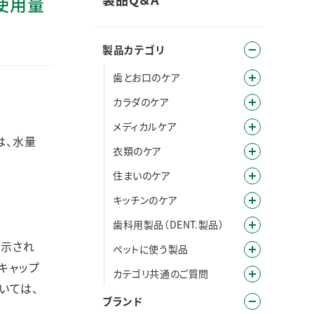
の使用量
製品カテゴリ
歯とお口のケア
カラダのケア
メディカルケア
は、水量
衣類のケア
住まいのケア
キッチンのケア
歯科用製品（DENT.製品）
表示され
ペットに使う製品
キャップ
カテゴリ共通のご質問
いては、
ブランド