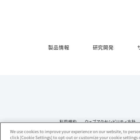
製品情報
研究開発
利用規約
ウェブアクセシビリティ方針
We use cookies to improve your experience on our website, to persona
click [Cookie Settings] to opt-out or customize your cookie settings