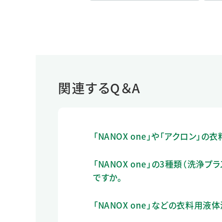
関連するQ＆A
「NANOX one」や「アクロン
「NANOX one」の3種類（洗浄
ですか。
「NANOX one」などの衣料用液