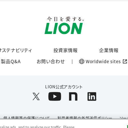
サステナビリティ
投資家情報
企業情報
製品Q&A
お問い合わせ
Worldwide sites
LION公式アカウント
個人情報等の保護について
利用者情報の外部送信ポリシー
ソー
lize ads, and to analyze our traffic. Please
Copyright© 1996-2026 Lion Corporation. All rights reserved.