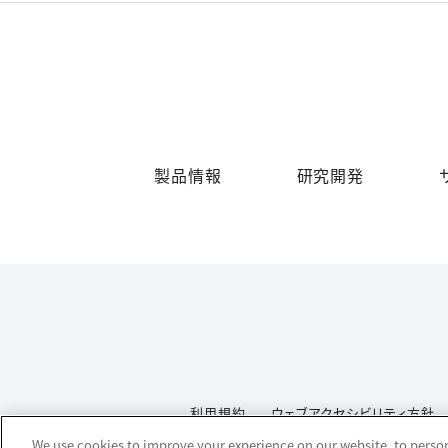
製品情報
研究開発
利用規約
ウェブアクセシビリティ方針
We use cookies to improve your experience on our website, to persona