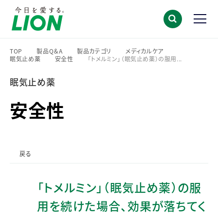
TOP
製品Q＆A
製品カテゴリ
メディカルケア
眠気止め薬
安全性
「トメルミン」（眠気止め薬）の服用...
>
>
>
>
>
>
眠気止め薬
安全性
戻る
「トメルミン」（眠気止め薬）の服
用を続けた場合、効果が落ちてく