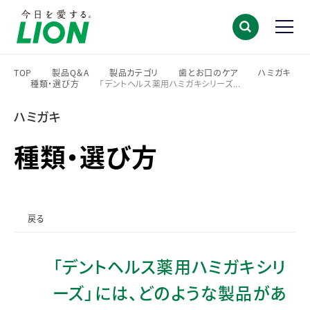
TOP
製品Q＆A
製品カテゴリ
歯とお口のケア
ハミガキ
種類・選び方
「デントヘルス薬用ハミガキシリーズ...
>
>
>
>
>
>
ハミガキ
種類・選び方
戻る
「デントヘルス薬用ハミガキシリ
ーズ」には、どのような製品があ