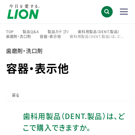
TOP
製品Q＆A
製品カテゴリ
歯科用製品（DENT.製品）
歯磨剤・洗口剤
容器・表示他
歯科用製品（DENT.製品）は、ど...
>
>
>
>
>
>
歯磨剤・洗口剤
容器・表示他
戻る
歯科用製品（DENT.製品）は、ど
こで購入できますか。