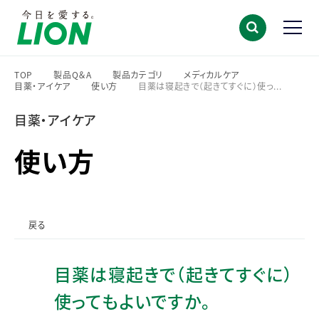
TOP
製品Q＆A
製品カテゴリ
メディカルケア
目薬・アイケア
使い方
目薬は寝起きで（起きてすぐに）使っ...
>
>
>
>
>
>
目薬・アイケア
使い方
戻る
目薬は寝起きで（起きてすぐに）
使ってもよいですか。