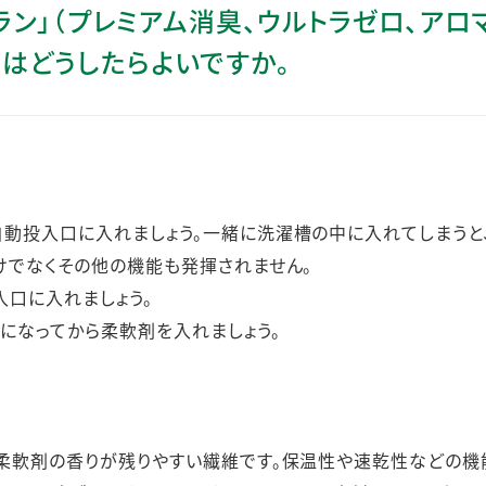
ステークホルダー・エンゲージメント
ラン」（プレミアム消臭、ウルトラゼロ、アロ
社会貢献活動
はどうしたらよいですか。
サステナビリティ発行物ダウンロード
動投入口に入れましょう。一緒に洗濯槽の中に入れてしまうと
けでなくその他の機能も発揮されません。
口に入れましょう。
になってから柔軟剤を入れましょう。
柔軟剤の香りが残りやすい繊維です。保温性や速乾性などの機