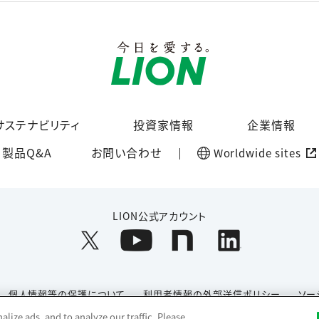
サステナビリティ
投資家情報
企業情報
製品Q&A
お問い合わせ
Worldwide sites
LION公式アカウント
個人情報等の保護について
利用者情報の外部送信ポリシー
ソー
lize ads, and to analyze our traffic. Please
Copyright© 1996-2026 Lion Corporation. All rights reserved.