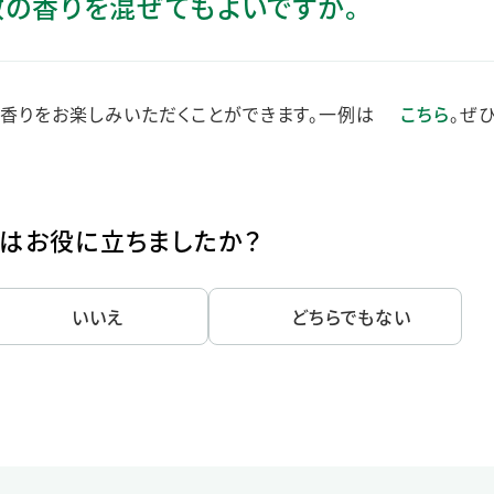
数の香りを混ぜてもよいですか。
ステークホルダー・エンゲージメント
社会貢献活動
サステナビリティ発行物ダウンロード
い香りをお楽しみいただくことができます。一例は
こちら
。ぜ
はお役に立ちましたか？
いいえ
どちらでもない