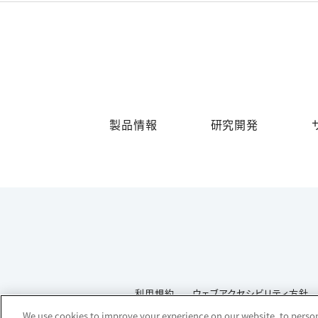
製品情報
研究開発
利用規約
ウェブアクセシビリティ方針
We use cookies to improve your experience on our website, to persona