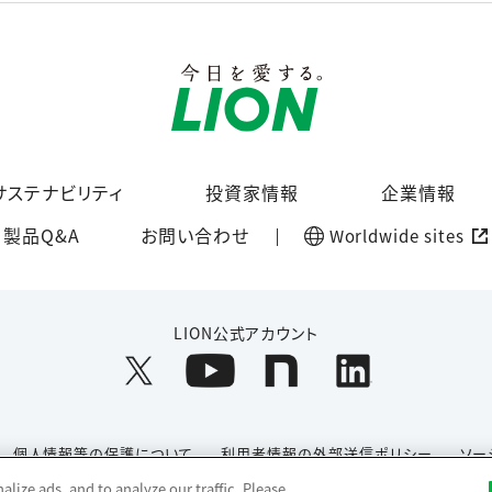
サステナビリティ
投資家情報
企業情報
製品Q&A
お問い合わせ
Worldwide sites
LION公式アカウント
個人情報等の保護について
利用者情報の外部送信ポリシー
ソー
lize ads, and to analyze our traffic. Please
Copyright© 1996-2026 Lion Corporation. All rights reserved.