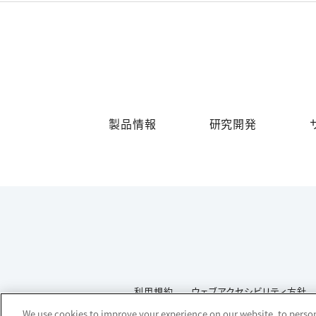
製品情報
研究開発
利用規約
ウェブアクセシビリティ方針
We use cookies to improve your experience on our website, to persona