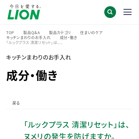
TOP
製品Q＆A
製品カテゴリ
住まいのケア
キッチンまわりのお手入れ
成分・働き
>
>
>
>
「ルックプラス 清潔リセット」は、...
>
>
キッチンまわりのお手入れ
成分・働き
戻る
「ルックプラス 清潔リセット」は、
ヌメリの発生を防げますか。