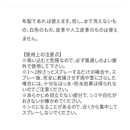
布製であれば使えます。但し、水で洗えないも
の、白色のもの、皮革や人工皮革のものは使え
ません。
【使用上の注意点】
※吸い込むと危険なので、必ず風通しのよい屋
外で使用して下さい。
※1～2秒さっとスプレーするだけの場合や、ス
プレー後、完全に乾燥させず雨や雪にさらした
場合には、十分なはっ水・防水効果は得られな
いのでご注意ください。
※あらかじめ目立たない部分で、シミや白化が
おきないか確かめてください。
※シミになることがあるので、近くから集中して
スプレーしないでください。