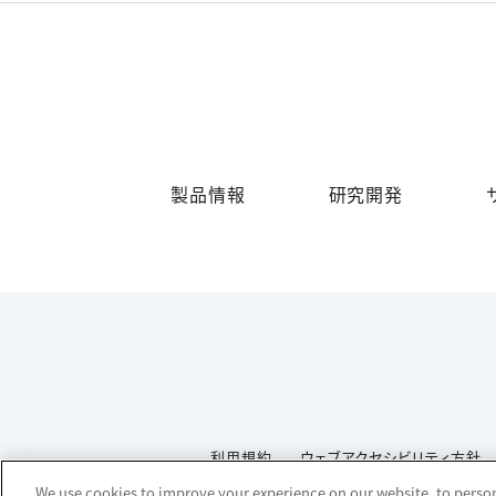
製品情報
研究開発
利用規約
ウェブアクセシビリティ方針
We use cookies to improve your experience on our website, to persona