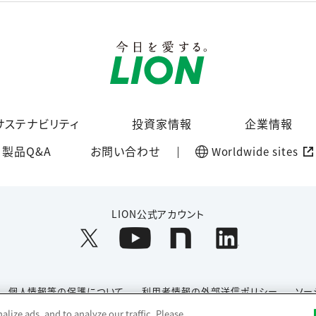
サステナビリティ
投資家情報
企業情報
製品Q&A
お問い合わせ
Worldwide sites
LION公式アカウント
個人情報等の保護について
利用者情報の外部送信ポリシー
ソー
lize ads, and to analyze our traffic. Please
Copyright© 1996-2026 Lion Corporation. All rights reserved.