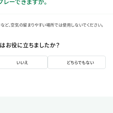
プレーできますか。
ステークホルダー・エンゲージメント
社会貢献活動
サステナビリティ発行物ダウンロード
など、空気の留まりやすい場所では使用しないでください。
はお役に立ちましたか？
いいえ
どちらでもない