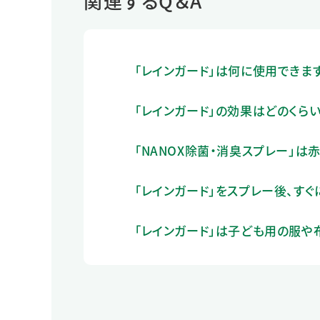
関連するQ＆A
「レインガード」は何に使用できま
「レインガード」の効果はどのくら
「NANOX除菌・消臭スプレー」は
「レインガード」をスプレー後、す
「レインガード」は子ども用の服や