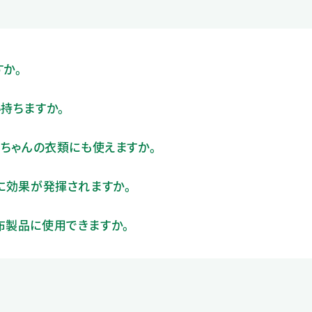
すか。
い持ちますか。
赤ちゃんの衣類にも使えますか。
ぐに効果が発揮されますか。
布製品に使用できますか。