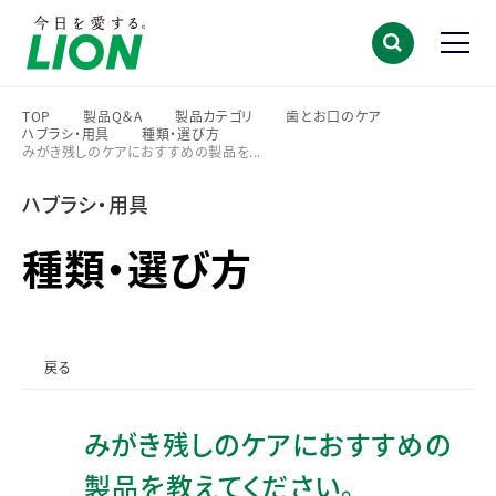
TOP
製品Q＆A
製品カテゴリ
歯とお口のケア
ハブラシ・用具
種類・選び方
>
>
>
>
みがき残しのケアにおすすめの製品を...
>
>
ハブラシ・用具
種類・選び方
戻る
みがき残しのケアにおすすめの
製品を教えてください。