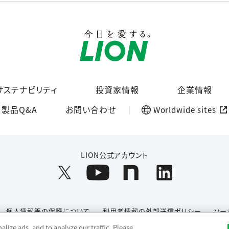
サステナビリティ
投資家情報
企業情報
製品Q&A
お問い合わせ
Worldwide sites
LION公式アカウント
個人情報等の保護について
利用者情報の外部送信ポリシー
ソー
lize ads, and to analyze our traffic. Please
Copyright© 1996-2026 Lion Corporation. All rights reserved.