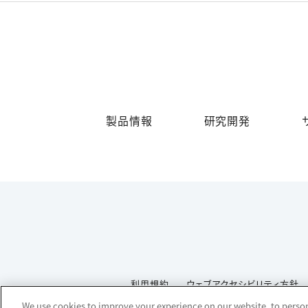
製品情報
研究開発
利用規約
ウェブアクセシビリティ方針
We use cookies to improve your experience on our website, to persona