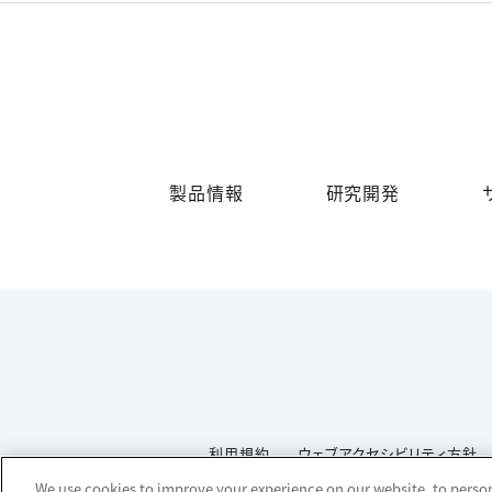
製品情報
研究開発
利用規約
ウェブアクセシビリティ方針
We use cookies to improve your experience on our website, to persona