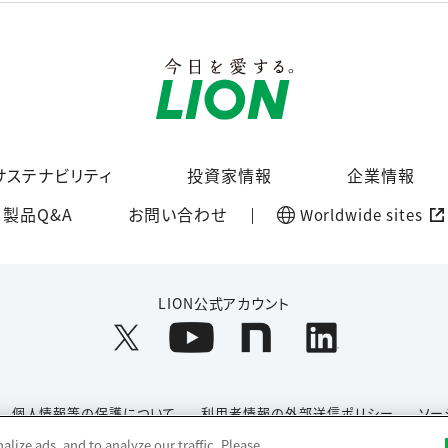
サステナビリティ
投資家情報
企業情報
製品Q&A
お問い合わせ
Worldwide sites
LION公式アカウント
個人情報等の保護について
利用者情報の外部送信ポリシー
ソー
lize ads, and to analyze our traffic. Please
Copyright© 1996-2026 Lion Corporation. All rights reserved.