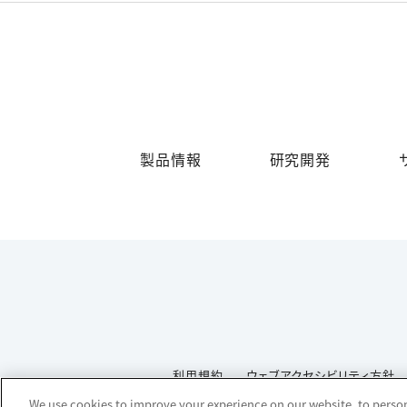
製品情報
研究開発
利用規約
ウェブアクセシビリティ方針
We use cookies to improve your experience on our website, to persona