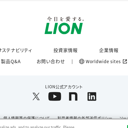
サステナビリティ
投資家情報
企業情報
製品Q&A
お問い合わせ
Worldwide sites
LION公式アカウント
個人情報等の保護について
利用者情報の外部送信ポリシー
ソー
lize ads, and to analyze our traffic. Please
Copyright© 1996-2026 Lion Corporation. All rights reserved.