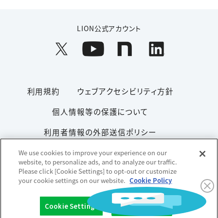
LION公式アカウント
利用規約
ウェブアクセシビリティ方針
個人情報等の保護について
利用者情報の外部送信ポリシー
ソーシャルメディアポリシー
サイトマップ
We use cookies to improve your experience on our
website, to personalize ads, and to analyze our traffic.
Please click [Cookie Settings] to opt-out or customize
your cookie settings on our website.
Cookie Policy
Copyright© 1996-2026 Lion Corporation. All rights reserved.
Cookie Settings
OK