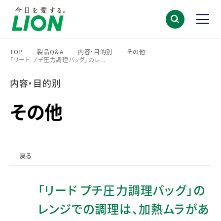
TOP
製品Q＆A
内容・目的別
その他
「リード プチ圧力調理バッグ」のレ...
>
>
>
>
内容・目的別
その他
戻る
「リード プチ圧力調理バッグ」の
レンジでの調理は、加熱ムラがあ