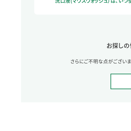
洗口液(マウスウォッシュ）は、いつ
お探しの
さらにご不明な点がございま