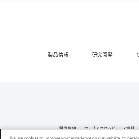
製品情報
研究開発
利用規約
ウェブアクセシビリティ方針
We use cookies to improve your experience on our website, to persona