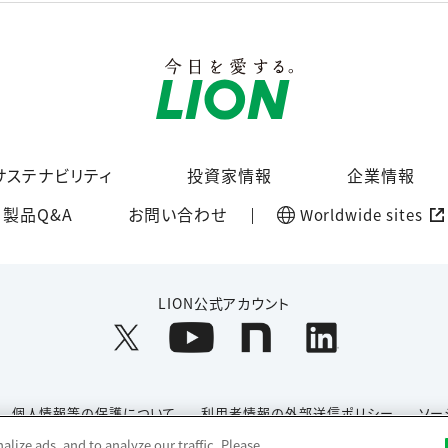
サステナビリティ
投資家情報
企業情報
製品Q&A
お問い合わせ
Worldwide sites
LION公式アカウント
個人情報等の保護について
利用者情報の外部送信ポリシー
ソー
lize ads, and to analyze our traffic. Please
Copyright© 1996-2026 Lion Corporation. All rights reserved.