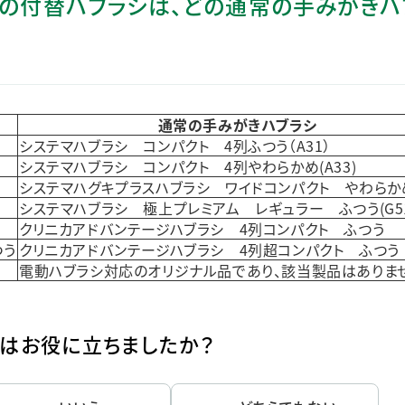
シ」の付替ハブラシは、どの通常の手みがきハ
ステークホルダー・エンゲージメント
社会貢献活動
サステナビリティ発行物ダウンロード
通常の手みがきハブラシ
システマハブラシ コンパクト 4列ふつう（A31）
システマハブラシ コンパクト 4列やわらかめ(A33)
システマハグキプラスハブラシ ワイドコンパクト やわらかめ（
システマハブラシ 極上プレミアム レギュラー ふつう(G51
う
クリニカアドバンテージハブラシ 4列コンパクト ふつう
つう
クリニカアドバンテージハブラシ 4列超コンパクト ふつう
電動ハブラシ対応のオリジナル品であり、該当製品はありま
はお役に立ちましたか？