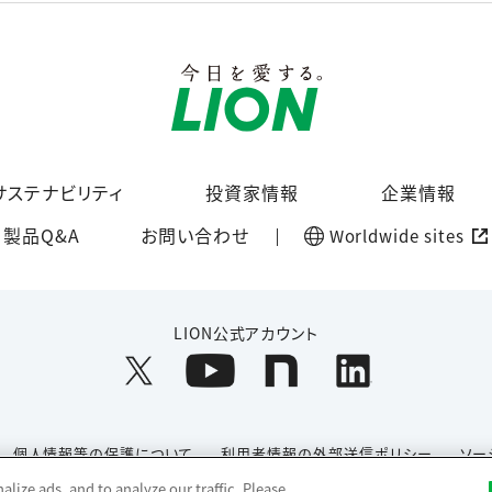
サステナビリティ
投資家情報
企業情報
製品Q&A
お問い合わせ
Worldwide sites
LION公式アカウント
個人情報等の保護について
利用者情報の外部送信ポリシー
ソー
lize ads, and to analyze our traffic. Please
Copyright© 1996-2026 Lion Corporation. All rights reserved.