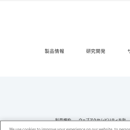
製品情報
研究開発
利用規約
ウェブアクセシビリティ方針
We use cookies to improve your experience on our website, to persona