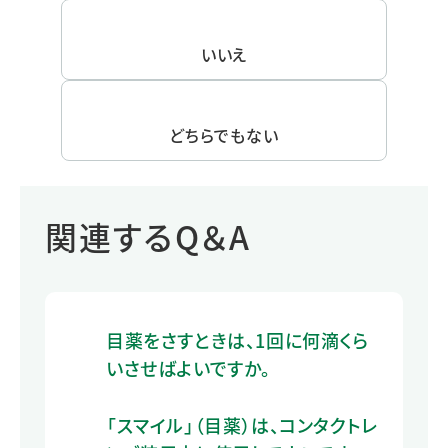
いいえ
どちらでもない
関連するQ＆A
目薬をさすときは、1回に何滴くら
いさせばよいですか。
「スマイル」（目薬）は、コンタクトレ