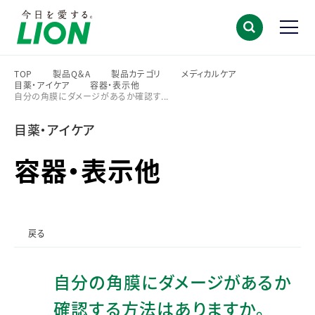
TOP
製品Q＆A
製品カテゴリ
メディカルケア
目薬・アイケア
容器・表示他
>
>
>
>
自分の角膜にダメージがあるか確認す...
>
>
目薬・アイケア
容器・表示他
戻る
自分の角膜にダメージがあるか
確認する方法はありますか。