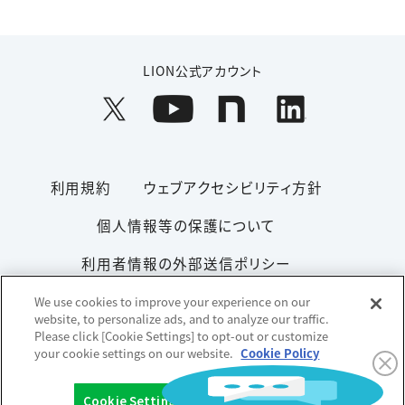
LION公式アカウント
利用規約
ウェブアクセシビリティ方針
個人情報等の保護について
利用者情報の外部送信ポリシー
ソーシャルメディアポリシー
サイトマップ
We use cookies to improve your experience on our
website, to personalize ads, and to analyze our traffic.
Please click [Cookie Settings] to opt-out or customize
your cookie settings on our website.
Cookie Policy
Copyright© 1996-2026 Lion Corporation. All rights reserved.
Cookie Settings
OK