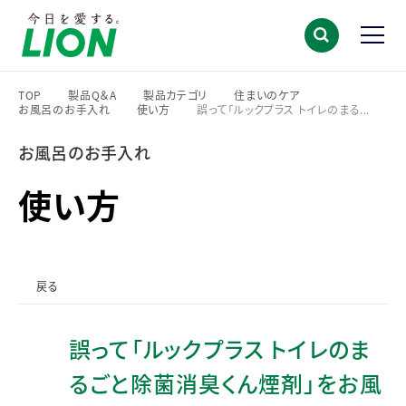
TOP
製品Q＆A
製品カテゴリ
住まいのケア
お風呂のお手入れ
使い方
誤って「ルックプラス トイレのまる...
>
>
>
>
>
>
お風呂のお手入れ
使い方
戻る
誤って「ルックプラス トイレのま
るごと除菌消臭くん煙剤」をお風