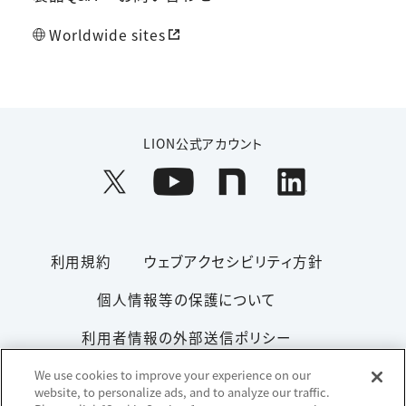
Worldwide sites
LION公式アカウント
利用規約
ウェブアクセシビリティ方針
個人情報等の保護について
利用者情報の外部送信ポリシー
ソーシャルメディアポリシー
サイトマップ
We use cookies to improve your experience on our
website, to personalize ads, and to analyze our traffic.