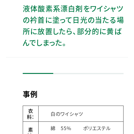
液体酸素系漂白剤をワイシャツ
の衿首に塗って日光の当たる場
所に放置したら、部分的に黄ば
んでしまった。
事例
衣
白のワイシャツ
料：
綿 55% ポリエステル
素