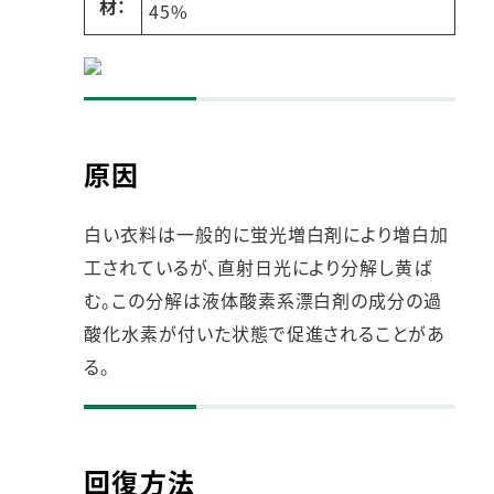
材：
45%
原因
白い衣料は一般的に蛍光増白剤により増白加
工されているが、直射日光により分解し黄ば
む。この分解は液体酸素系漂白剤の成分の過
酸化水素が付いた状態で促進されることがあ
る。
回復方法