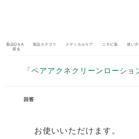
製品Q＆A
製品カテゴリ
メディカルケア
ニキビ薬
使い方
戻る
>
>
>
>
「ペアアクネクリーンローショ
回答
お使いいただけます。