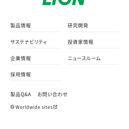
製品情報
研究開発
サステナビリティ
投資家情報
企業情報
ニュースルーム
採用情報
製品Q&A
お問い合わせ
Worldwide sites