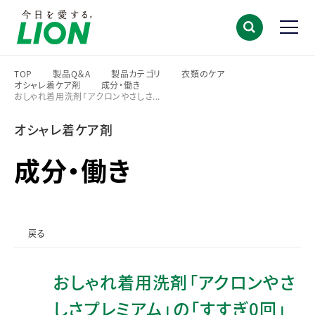
TOP
製品Q＆A
製品カテゴリ
衣類のケア
オシャレ着ケア剤
成分・働き
>
>
>
>
おしゃれ着用洗剤「アクロンやさしさ...
>
>
オシャレ着ケア剤
成分・働き
戻る
おしゃれ着用洗剤「アクロンやさ
しさプレミアム」の「すすぎ0回」