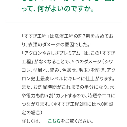
って、何がよいのですか。
「すすぎ工程」は洗濯工程の約7割を占めてお
り、衣類のダメージの原因でした。
「アクロンやさしさプレミアム」は、この「すすぎ
工程」がなくなることで、５つのダメージ（シワ
ヨレ、型崩れ、縮み、色あせ、毛玉）を防ぎ、アク
ロン史上最高レベルにキレイに仕上がります。
また、お洗濯時間がこれまでの半分になり、水
や電力も約５割*カットするので、時短やエコに
つながります。（＊すすぎ工程2回に比べ0回設
定の場合）
詳しくは、
こちら
をご覧ください。