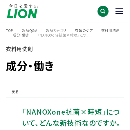
TOP
製品Q＆A
製品カテゴリ
衣類のケア
衣料用洗剤
成分・働き
「NANOXone抗菌×時短」につ...
>
>
>
>
>
>
衣料用洗剤
成分・働き
戻る
「NANOXone抗菌×時短」につ
いて、どんな新技術なのですか。