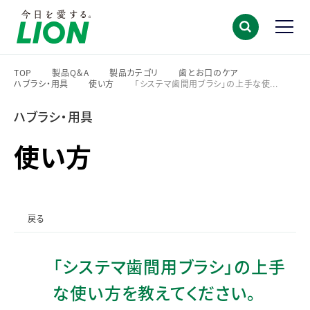
TOP
製品Q＆A
製品カテゴリ
歯とお口のケア
ハブラシ・用具
使い方
「システマ歯間用ブラシ」の上手な使...
>
>
>
>
>
>
ハブラシ・用具
使い方
戻る
「システマ歯間用ブラシ」の上手
な使い方を教えてください。