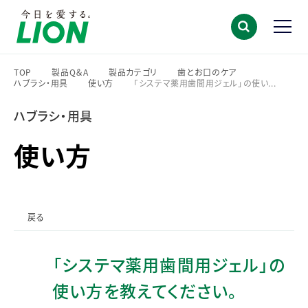
TOP
製品Q＆A
製品カテゴリ
歯とお口のケア
ハブラシ・用具
使い方
「システマ薬用歯間用ジェル」の使い...
>
>
>
>
>
>
ハブラシ・用具
使い方
戻る
「システマ薬用歯間用ジェル」の
使い方を教えてください。