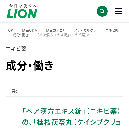
TOP
製品Q＆A
製品カテゴリ
メディカルケア
ニキビ薬
成分・働き
「ペア漢方エキス錠」（ニキビ薬）の...
>
>
>
>
>
>
ニキビ薬
成分・働き
戻る
「ペア漢方エキス錠」（ニキビ薬）
の、「桂枝茯苓丸（ケイシブクリョ