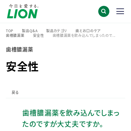
TOP
製品Q＆A
製品カテゴリ
歯とお口のケア
歯槽膿漏薬
安全性
歯槽膿漏薬を飲み込んでしまったので...
>
>
>
>
>
>
歯槽膿漏薬
安全性
戻る
歯槽膿漏薬を飲み込んでしまっ
たのですが大丈夫ですか。